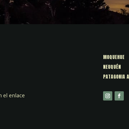
MOQUEHUE
NEUQUÉN
PATAGONIA 
 el enlace