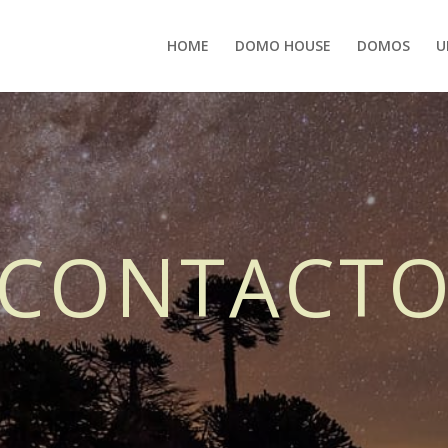
HOME
DOMO HOUSE
DOMOS
U
CONTACT