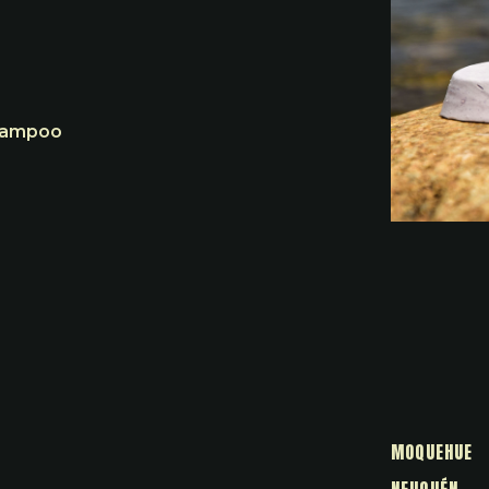
shampoo
MOQUEHUE
NEUQUÉN