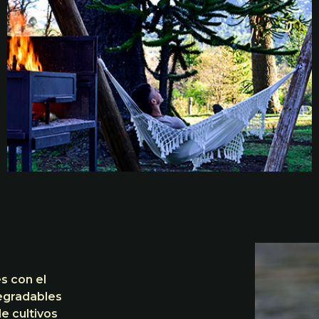
s con el
egradables
e cultivos