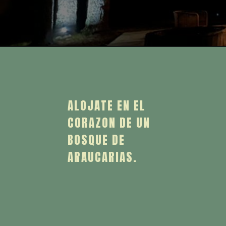
ALOJATE EN EL
CORAZON DE UN
BOSQUE DE
ARAUCARIAS.