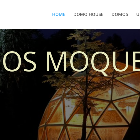
HOME
DOMO HOUSE
DOMOS
U
OS MOQU