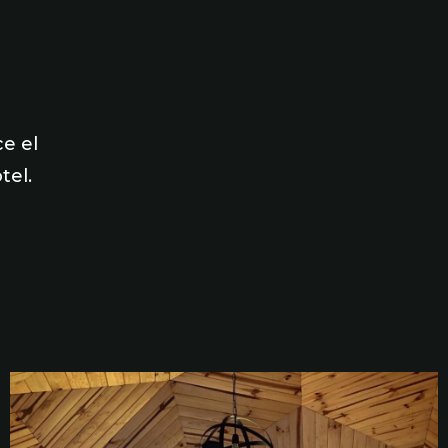
ce el
tel.